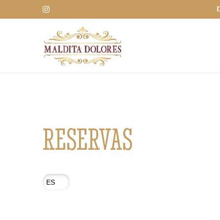
D
RESERVAS